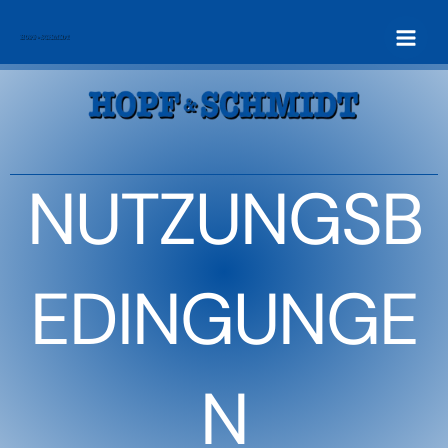
Zum
Inhalt
springen
NUTZUNGSB
EDINGUNGE
N